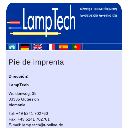
Pie de imprenta
Dirección:
LampTech
Weidenweg, 38
33335 Gütersloh
Alemania
Tel: +49 5241 702760
Fax: +49 5241 702761
E-mail: lamp.tech@t-online.de