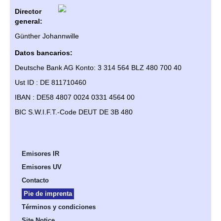
Director
general:
Günther Johannwille
Datos bancarios:
Deutsche Bank AG Konto: 3 314 564 BLZ 480 700 40
Ust ID : DE 811710460
IBAN : DE58 4807 0024 0331 4564 00
BIC S.W.I.F.T.-Code DEUT DE 3B 480
Emisores IR
Emisores UV
Contacto
Pie de imprenta
Términos y condiciones
Site Notice