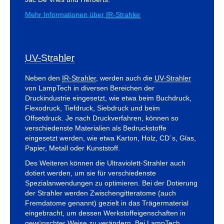
Mehr Informationen über
IR-Strahler
UV-Strahler
Neben den
IR-Strahler
, werden auch die
UV-Strahler
von LampTech in diversen Bereichen der
Druckindustrie eingesetzt, wie etwa beim Buchdruck,
Flexodruck, Tiefdruck, Siebdruck und beim
Offsetdruck. Je nach Druckverfahren, können so
verschiedenste Materialien als Bedruckstoffe
eingesetzt werden, wie etwa Karton, Holz, CD´s, Glas,
Papier, Metall oder Kunststoff.
Des Weiteren können die Ultraviolett-Strahler auch
dotiert werden, um sie für verschiedenste
Spezialanwendungen zu optimieren. Bei der Dotierung
der Strahler werden Zwischengitteratome (auch
Fremdatome genannt) gezielt in das Trägermaterial
eingebracht, um dessen Werkstoffeigenschaften in
gewünschter Weise zu verändern. Bei LampTech