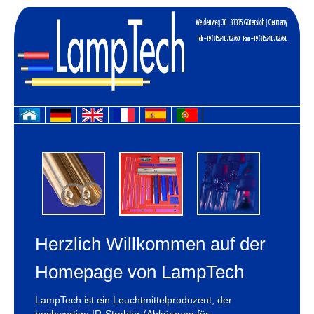
Herzlich Willkommen auf der
Homepage von LampTech
LampTech ist ein Leuchtmittelproduzent, der
hochwertige
IR-Strahler
(Abkürzung für